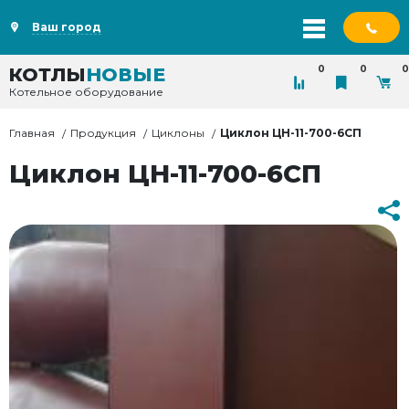
Ваш город
0
0
0
КОТЛЫ
НОВЫЕ
Котельное оборудование
Главная
Продукция
Циклоны
Циклон ЦН-11-700-6СП
Циклон ЦН-11-700-6СП