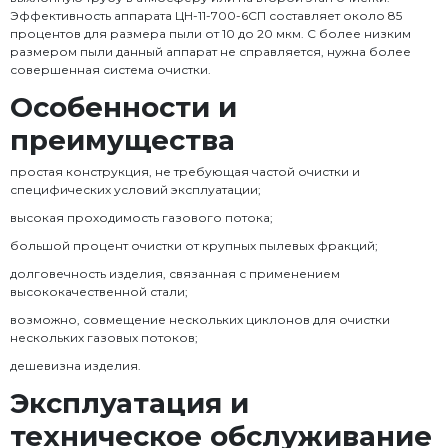
Эффективность аппарата ЦН-11-700-6СП составляет около 85
процентов для размера пыли от 10 до 20 мкм. С более низким
размером пыли данный аппарат не справляется, нужна более
совершенная система очистки.
Особенности и
преимущества
простая конструкция, не требующая частой очистки и
специфических условий эксплуатации;
высокая проходимость газового потока;
большой процент очистки от крупных пылевых фракций;
долговечность изделия, связанная с применением
высококачественной стали;
возможно, совмещение нескольких циклонов для очистки
нескольких газовых потоков;
дешевизна изделия.
Эксплуатация и
техническое обслуживание