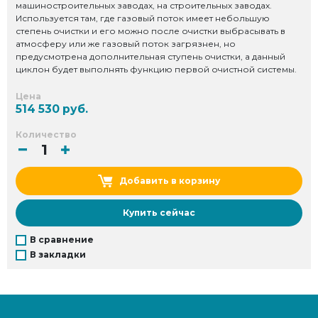
машиностроительных заводах, на строительных заводах.
Используется там, где газовый поток имеет небольшую
степень очистки и его можно после очистки выбрасывать в
атмосферу или же газовый поток загрязнен, но
предусмотрена дополнительная ступень очистки, а данный
циклон будет выполнять функцию первой очистной системы.
Цена
514 530 руб.
Количество
Добавить в корзину
Купить сейчас
В сравнение
В закладки