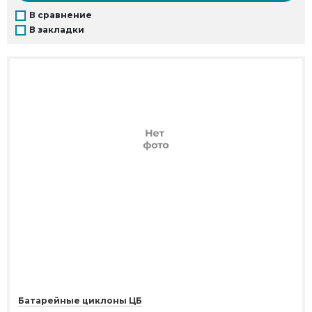
В сравнение
В закладки
Батарейные циклоны ЦБ