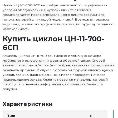
Циклон ЦН-11-700-6СП не требует каких-либо специфических
условий обслуживания. Внутренняя чистка изделия
предполагается после определенного лимита воздушного
потока, который для каждой модели свой. Возможна покраска
изделия для защиты корпуса от коррозии, которую проводят по
необходимости.
Купить циклон ЦН-11-700-
6СП
Заказать циклон ЦН-11-700-6СП можно с помощью номера
мобильного телефона или формы обратной связи. Способ
заказа с телефоном более быстрый, так как заказ оформляется в
реальном времени. В случае с обратной формой клиенту нужно
указать свои контактные данные, а после подождать 1-2 часов
подтверждение заказа. Клиенту позвонит менеджер, который
сообщит всю важную информацию, включая особенности
покупки.
Характеристики
Тип:
ЦН