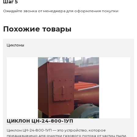
Шаг 5
Ожидайте звонка от менеджера для оформления покупки
Похожие товары
Циклоны
ЦИКЛОН ЦН-24-800-1УП
Циклон ЦН-24-800-1УП — это устройство, которое
предназначено для очистки газового потока от частиц пыли,