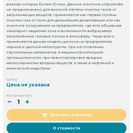
размер которых более 20 мкм. Данное очистное устройство
не предназначено для высокой степени очистки газов от
загрязняющих веществ, применяется как первая ступень
очистки газа от пыли для дальнейшей дезактивации или как
очистное сооружения на предприятиях, где есть обширная
санитарно-защитная зона и возможности выбрасывать
загрязнённые газовые потоки в атмосферу. Чаще всего
применяется данная модель циклона на предприятиях
черной и цветной металлургии, при изготовлении
строительных материалов, в машиностроительной
промышленности, при транспортировке вредных
мелкозернистых вредных веществ, а также в нефтяной и
химической индустрии.
Цена
Цена не указана
Количество
Добавить в корзину
О стоимости