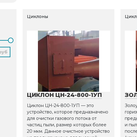
Циклоны
Цикл
ЦИКЛОН ЦН-24-800-1УП
ЗОЛ
Циклон ЦН-24-800-1УП — это
Золоу
устройство, которое предназначено
гориз
для очистки газового потока от
пред
частиц пыли, размер которых более
и пы
20 мкм. Данное очистное устройство
после