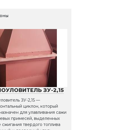
оны
ОУЛОВИТЕЛЬ ЗУ-2,15
ловитель ЗУ-2,15 —
онтальный циклон, который
назначен для улавливания сажи
левых примесей, выделенных
 сжигания твердого топлива