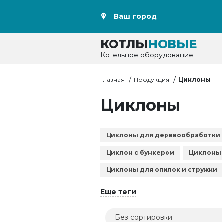
Ваш город
КОТЛЫ
НОВЫЕ
Котельное оборудование
Главная
Продукция
Циклоны
Циклоны
Циклоны для деревообработки
Циклон с бункером
Циклоны 
Циклоны для опилок и стружки
Еще теги