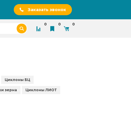
Заказать звонок
0
0
0
Циклоны БЦ
ки зерна
Циклоны ЛИОТ