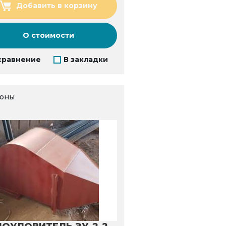
Добавить в корзину
О стоимости
сравнение
В закладки
оны