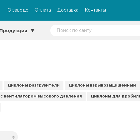
О заводе
Оплата
Доставка
Контакты
Продукция
Циклоны разгрузители
Циклоны взрывозащищенный
с вентилятором высокого давления
Циклоны для дробил