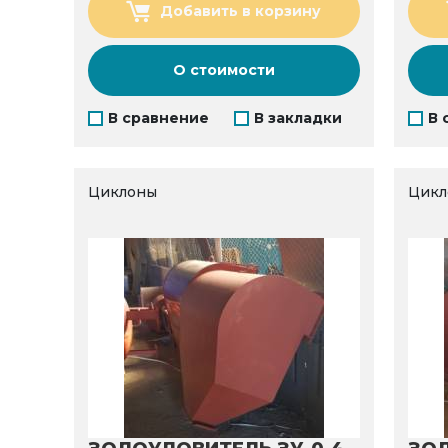
Добавить в корзину
О стоимости
В сравнение
В закладки
В 
Циклоны
Цикл