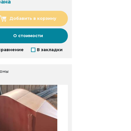
зана
Добавить в корзину
О стоимости
сравнение
В закладки
оны