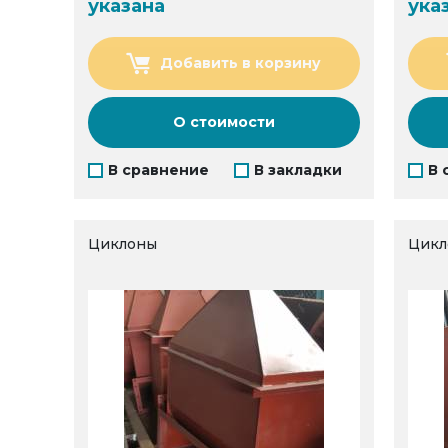
указана
ука
Добавить в корзину
О стоимости
В сравнение
В закладки
В 
Циклоны
Цикл