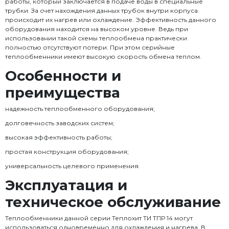
работы, который заключается в подаче воды в специальные
трубки. За счет нахождения данных трубок внутри корпуса
происходит их нагрев или охлаждение. Эффективность данного
оборудования находится на высоком уровне. Ведь при
использовании такой схемы теплообмена практически
полностью отсутствуют потери. При этом серийные
теплообменники имеют высокую скорость обмена теплом.
Особенности и
преимущества
надежность теплообменного оборудования;
долговечность заводских систем;
высокая эффективность работы;
простая конструкция оборудования;
универсальность целевого применения.
Эксплуатация и
техническое обслуживание
Теплообменники данной серии Теплохит ТИ ТПР 14 могут
использоваться одновременно для охлаждения и нагрева. В