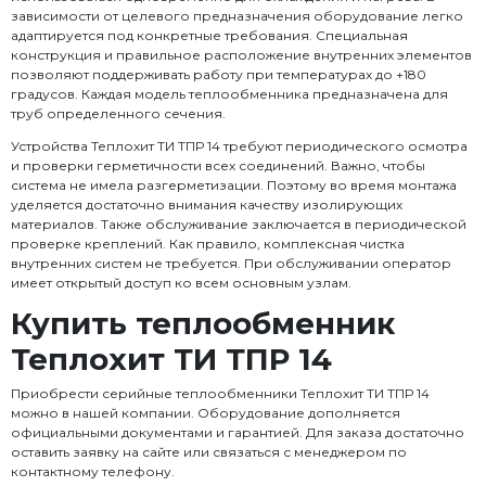
зависимости от целевого предназначения оборудование легко
адаптируется под конкретные требования. Специальная
конструкция и правильное расположение внутренних элементов
позволяют поддерживать работу при температурах до +180
градусов. Каждая модель теплообменника предназначена для
труб определенного сечения.
Устройства Теплохит ТИ ТПР 14 требуют периодического осмотра
и проверки герметичности всех соединений. Важно, чтобы
система не имела разгерметизации. Поэтому во время монтажа
уделяется достаточно внимания качеству изолирующих
материалов. Также обслуживание заключается в периодической
проверке креплений. Как правило, комплексная чистка
внутренних систем не требуется. При обслуживании оператор
имеет открытый доступ ко всем основным узлам.
Купить теплообменник
Теплохит ТИ ТПР 14
Приобрести серийные теплообменники Теплохит ТИ ТПР 14
можно в нашей компании. Оборудование дополняется
официальными документами и гарантией. Для заказа достаточно
оставить заявку на сайте или связаться с менеджером по
контактному телефону.