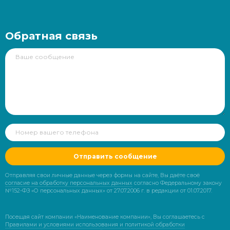
Обратная связь
Отправить сообщение
Отправляя свои личные данные через формы на сайте, Вы даёте своё
согласие на обработку персональных данных
согласно Федеральному закону
№152-ФЗ «О персональных данных» от 27.07.2006 г. в редакции от 01.07.2017.
Посещая сайт компании «Наименование компании», Вы соглашаетесь с
Правилами и условиями использования и политикой обработки