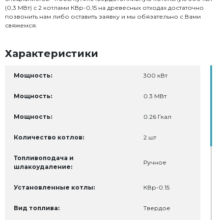
(0,3 МВт) с 2 котлами КВр-0,15 на древесных отходах достаточно
позвонить нам либо оставить заявку и мы обязательно с Вами
свяжемся.
Характеристики
Мощность:
300 кВт
Мощность:
0.3 МВт
Мощность:
0.26 Гкал
Количество котлов:
2 шт
Топливоподача и
Ручное
шлакоудаление:
Установленные котлы:
КВр-0.15
Вид топлива:
Твердое