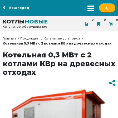
Ваш город
0
0
0
КОТЛЫ
НОВЫЕ
Котельное оборудование
Главная
Продукция
Котельные установки
Котельная 0,3 МВт с 2 котлами КВр на древесных отходах
Котельная 0,3 МВт с 2
котлами КВр на древесных
отходах