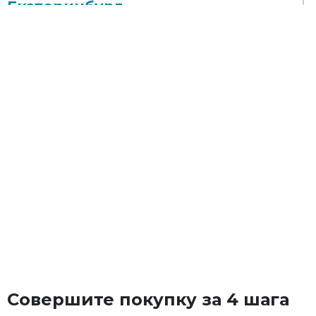
Екатеринбург
Екатеринбург
Пн-Пт
09:00 - 18:00
Сб
09:00 - 17:00
Совершите покупку за 4 шага