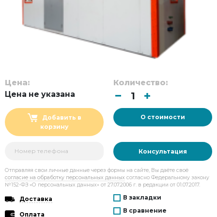
Цена:
Количество:
Цена не указана
О стоимости
Добавить в
корзину
Консультация
Отправляя свои личные данные через формы на сайте, Вы даёте своё
согласие на обработку персональных данных
согласно Федеральному закону
№152-ФЗ «О персональных данных» от 27.07.2006 г. в редакции от 01.07.2017.
В закладки
Доставка
В сравнение
Оплата