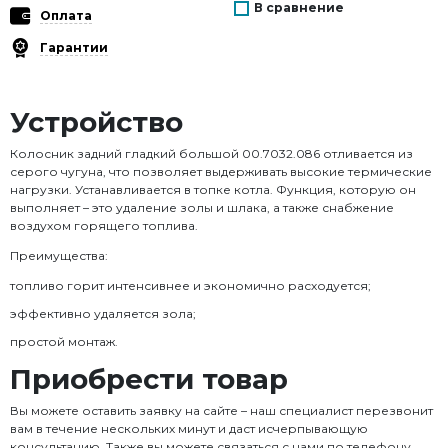
В сравнение
Оплата
Гарантии
Устройство
Колосник задний гладкий большой 00.7032.086 отливается из
серого чугуна, что позволяет выдерживать высокие термические
нагрузки. Устанавливается в топке котла. Функция, которую он
выполняет – это удаление золы и шлака, а также снабжение
воздухом горящего топлива.
Преимущества:
топливо горит интенсивнее и экономично расходуется;
эффективно удаляется зола;
простой монтаж.
Приобрести товар
Вы можете оставить заявку на сайте – наш специалист перезвонит
вам в течение нескольких минут и даст исчерпывающую
консультацию. Также вы можете связаться с нами по телефону.