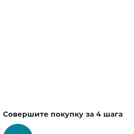
Пн-Пт
09:00 - 18:00
Сб
09:00 - 17:00
Совершите покупку за 4 шага