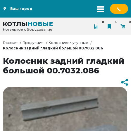
Ваш город
0
0
0
КОТЛЫ
НОВЫЕ
Котельное оборудование
Главная
Продукция
Колосники чугунные
Колосник задний гладкий большой 00.7032.086
Колосник задний гладкий
большой 00.7032.086