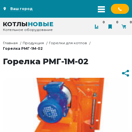
Ваш город
0
0
0
КОТЛЫ
НОВЫЕ
Котельное оборудование
Главная
Продукция
Горелки для котлов
Горелка РМГ-1М-02
Горелка РМГ-1М-02