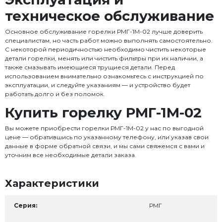
техническое обслуживание
Основное обслуживание горелки РМГ-1М-02 лучше доверить
специалистам, но часть работ можно выполнять самостоятельно.
С некоторой периодичностью необходимо чистить некоторые
детали горелки, менять или чистить фильтры при их наличии, а
также смазывать имеющиеся трущиеся детали. Перед
использованием внимательно ознакомьтесь с инструкцией по
эксплуатации, и следуйте указаниям — и устройство будет
работать долго и без поломок.
Купить горелку РМГ-1М-02
Вы можете приобрести горелки РМГ-1М-02 у нас по выгодной
цене — обратившись по указанному телефону, или указав свои
данные в форме обратной связи, и мы сами свяжемся с вами и
уточним все необходимые детали заказа.
Характеристики
Серия:
РМГ