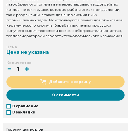
газообразного топлива в камерах паровых и водогрейных
котлов, печек и сушек, которые работают как при давлении,
так и разрежении, а также для выполнения иных
промышленных задач. Их используют в печках для обжигания
керамического кирпича, барабанных печках просушки
сыпучего сырья, технологических и обогревательных котлах,
теплогенераторах и агрегатах технологического назначения.
Цена
Цена не указана
Количество
Добавить в корзину
О стоимости
В сравнение
В закладки
Горелки для котлов