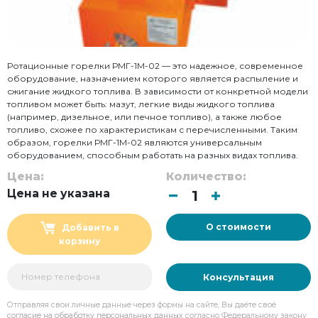
Ротационные горелки РМГ-1М-02 — это надежное, современное
оборудование, назначением которого является распыление и
сжигание жидкого топлива. В зависимости от конкретной модели
топливом может быть: мазут, легкие виды жидкого топлива
(например, дизельное, или печное топливо), а также любое
топливо, схожее по характеристикам с перечисленными. Таким
образом, горелки РМГ-1М-02 являются универсальным
оборудованием, способным работать на разных видах топлива.
Цена:
Количество:
Цена не указана
О стоимости
Добавить в
корзину
Консультация
Отправляя свои личные данные через формы на сайте, Вы даёте своё
согласие на обработку персональных данных
согласно Федеральному закону