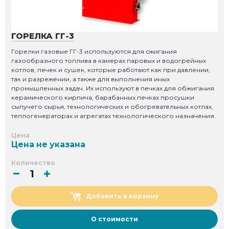
ГОРЕЛКА ГГ-3
Горелки газовые ГГ-3 используются для сжигания
газообразного топлива в камерах паровых и водогрейных
котлов, печек и сушек, которые работают как при давлении,
так и разрежении, а также для выполнения иных
промышленных задач. Их используют в печках для обжигания
керамического кирпича, барабанных печках просушки
сыпучего сырья, технологических и обогревательных котлах,
теплогенераторах и агрегатах технологического назначения.
Цена
Цена не указана
Количество
Добавить в корзину
О стоимости