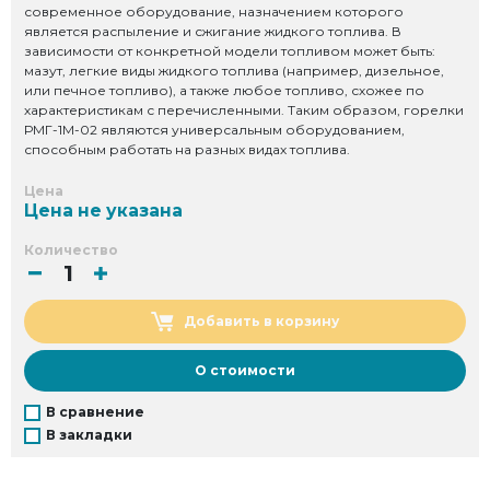
современное оборудование, назначением которого
является распыление и сжигание жидкого топлива. В
зависимости от конкретной модели топливом может быть:
мазут, легкие виды жидкого топлива (например, дизельное,
или печное топливо), а также любое топливо, схожее по
характеристикам с перечисленными. Таким образом, горелки
РМГ-1М-02 являются универсальным оборудованием,
способным работать на разных видах топлива.
Цена
Цена не указана
Количество
Добавить в корзину
О стоимости
В сравнение
В закладки