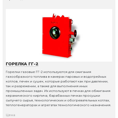
ГОРЕЛКА ГГ-2
Горелки газовые ГГ-2 используются для сжигания
газообразного топлива в камерах паровых и водогрейных
котлов, печек и сушек, которые работают как при давлении,
так и разрежении, а также для выполнения иных
промышленных задач. Их используют в печках для обжигания
керамического кирпича, барабанных печках просушки
сыпучего сырья, технологических и обогревательных котлах,
теплогенераторах и агрегатах технологического назначения.
Цена