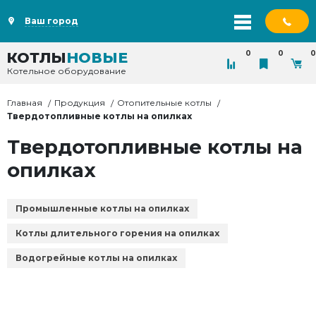
Ваш город
0
0
0
КОТЛЫ
НОВЫЕ
Котельное оборудование
Главная
Продукция
Отопительные котлы
Твердотопливные котлы на опилках
Твердотопливные котлы на
опилках
Промышленные котлы на опилках
Котлы длительного горения на опилках
Водогрейные котлы на опилках