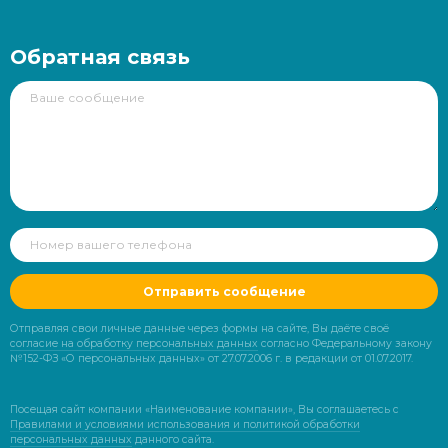
Обратная связь
Отправить сообщение
Отправляя свои личные данные через формы на сайте, Вы даёте своё
согласие на обработку персональных данных
согласно Федеральному закону
№152-ФЗ «О персональных данных» от 27.07.2006 г. в редакции от 01.07.2017.
Посещая сайт компании «Наименование компании», Вы соглашаетесь с
Правилами и условиями использования и политикой обработки
персональных данных
данного сайта.