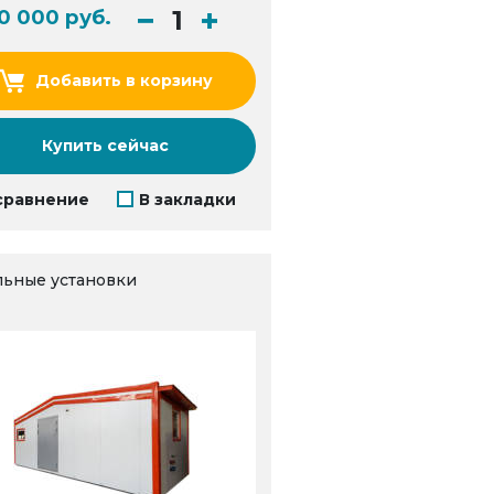
00 000 руб.
Добавить в корзину
Купить сейчас
сравнение
В закладки
льные установки