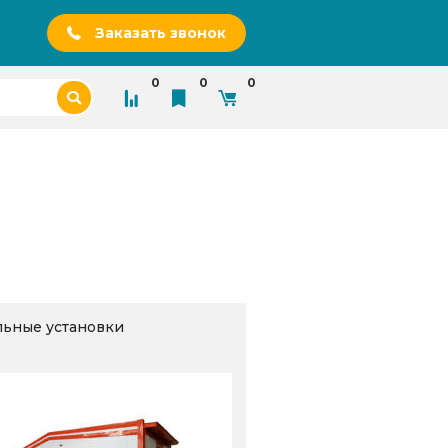
Заказать звонок
0
0
0
льные установки