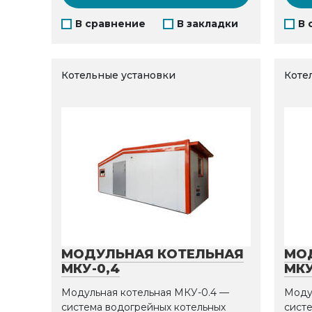
В сравнение
В закладки
В 
Котельные установки
Коте
МОДУЛЬНАЯ КОТЕЛЬНАЯ
МО
МКУ-0,4
МКУ
Модульная котельная МКУ-0.4 —
Моду
система водогрейных котельных
сист