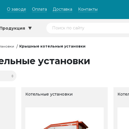
О заводе
Оплата
Доставка
Контакты
Продукция
тановки
Крышные котельные установки
ельные установки
Котельные установки
Коте