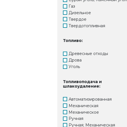
Газ
Дизельное
Твердое
Твердотопливная
Топливо:
Древесные отходы
Дрова
Уголь
Топливоподача и
шлакоудаление:
Автоматизированная
Механическая
Механическое
Ручная
Ручная; Механическая